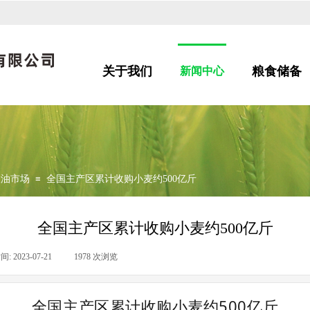
关于我们
粮食储备
新闻中心
粮油市场
≡
全国主产区累计收购小麦约500亿斤
全国主产区累计收购小麦约500亿斤
间:
2023-07-21
|
1978
次浏览
|
全国主产区累计收购小麦约500亿斤