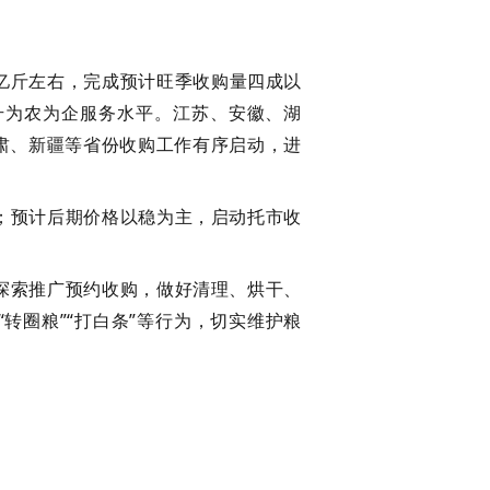
0亿斤左右，完成预计旺季收购量四成以
升为农为企服务水平。江苏、安徽、湖
肃、新疆等省份收购工作有序启动，进
右；预计后期价格以稳为主，启动托市收
探索推广预约收购，做好清理、烘干、
转圈粮”“打白条”等行为，切实维护粮