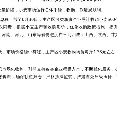
上量阶段，小麦市场运行总体平稳，收购工作进展顺利。
息称，截至6月30日，主产区各类粮食企业累计收购小麦50
政同责，根据小麦生产和收购形势，优化收购政策措施，提
；河南、河北、山东等省份进度在三到四成；山西、陕西、甘
，市场价格稳中有涨，主产区小麦收购均价每斤1.38元左
织市场化收购，引导支持各类企业积极入市，不断优化服务，
售粮，确保颗粒归仓；严格执法监管，严肃查处压级压价、“