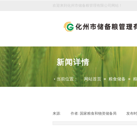
欢迎来到化州市储备粮管理有限公司网站！
新闻详情
•
当前位置：
网站首页
≡
粮食储备
≡
来源:
|
作者:
国家粮食和物资储备局
|
发布时