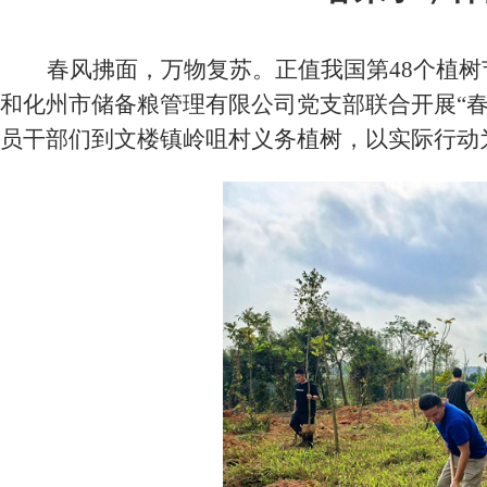
春风拂面，万物复苏。
正值我国第4
8
个植树
和
化州市储备粮管理有限公司党支部
联合开展“
员干部们
到文楼镇岭咀村
义务植树，以实际行动