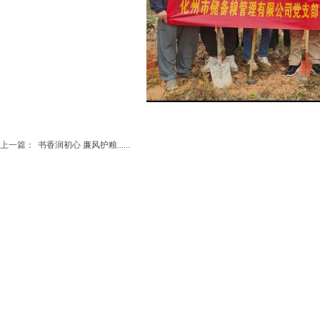
上一篇：
书香润初心 廉风护粮......
下一篇：
中央纪委办公厅印发《......
关于我们
新闻中心
粮食储备
党群建设
联系
粤公网安备44098202441163号
粤ICP备2021068717号
化州市
免责申明：本站部分信息资源来至于互联网，如有侵权情况，请与我们联系，本站立即予以