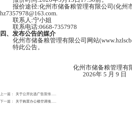
报价途径
:化州市储备粮管理有限公司(化州
hz7357978@163.com.
联系人
:
宁小姐
联系电话
:
0668-7357978
四
、发布公告的媒介
化州市储备粮管理有限公司网站
(www.hz
特此公告。
化州市储备粮管理有
2026年
5
月
9
日
上一篇：
关于公开比选广告宣传......
下一篇：
关于购置办公楼空调项......