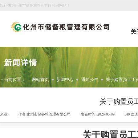
欢迎来到化州市储备粮管理有限公司网站！
关
新闻详情
•
当前位置：
网站首页
≡
新闻中心
≡
通知公告
≡
关于购置员工工
关于购置员
来源:
|
作者:
化州市储备粮管理有限公司
|
发布时间:
2026-05-09
|
349
次
关于
购置员工