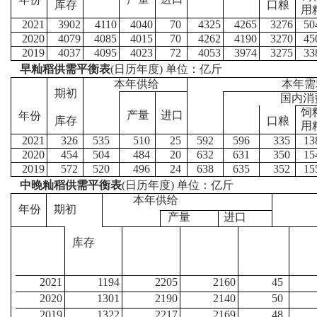
库存
口粮
用
2021
3902
4110
4040
70
4325
4265
3276
50
2020
4079
4085
4015
70
4262
4190
3270
45
2019
4037
4095
4023
72
4053
3974
3275
33
早籼稻供需平衡表
(日历年度) 单位：亿斤
本年供给
本年需
期初
国内消
饲
产量
进口
年份
库存
口粮
用
2021
326
535
510
25
592
596
335
13
2020
454
504
484
20
632
631
350
15
2019
572
520
496
24
638
635
352
15
中晚籼稻供需平衡表
(日历年度) 单位：亿斤
本年供给
年份
期初
产量
进口
库存
2021
1194
2205
2160
45
2020
1301
2190
2140
50
2019
1322
2217
2169
48